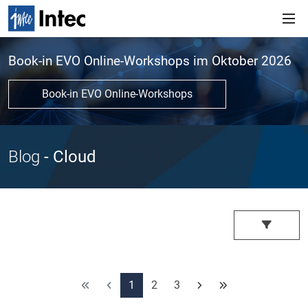
Book-in EVO Online-Workshops im Oktober 2026
Book-in EVO Online-Workshops
Blog
- Cloud
1
2
3