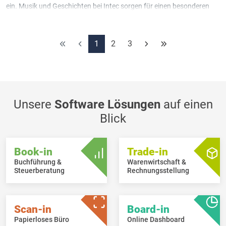
ein. Musik und Geschichten bei Intec sorgen für einen besonderen
Abend.
1
2
3
Unsere
Software Lösungen
auf einen
Blick
Book-in
Trade-in
Buchführung &
Warenwirtschaft &
Steuerberatung
Rechnungsstellung
Scan-in
Board-in
Papierloses Büro
Online Dashboard