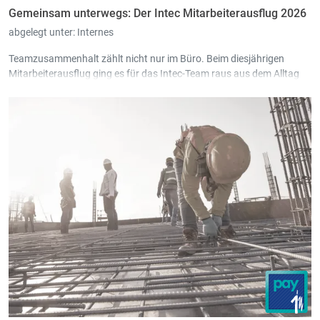
Gemeinsam unterwegs: Der Intec Mitarbeiterausflug 2026
abgelegt unter:
Internes
Teamzusammenhalt zählt nicht nur im Büro. Beim diesjährigen
Mitarbeiterausflug ging es für das Intec-Team raus aus dem Alltag
und rein ins Abenteuer.