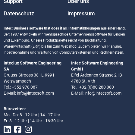
Support
Über uns
Datenschutz
Impressum
Intec: Business software that does it all, Informatiklösungen aus einer Hand.
Seit 1987 entwickeln wir mehrsprachige Unternehmenssoftware für Belgien
und Luxemburg. Unsere Produktpalette reicht von Buchhaltung,
Warenwirtschaft (ERP) bis hin zum Webshop. Zudem bieten wir Planung,
Inbetriebnahme und Wartung von Computersystemen und Rechnernetzen.
Inteclux Software Engineering
Intec Software Engineering
SA
GmbH
Gruuss-Strooss 38 | L-9991
Eifel-Ardennen Strasse 2 | B-
Weiswampach
4780 St. Vith
Tel.: +352 978 087
Tel.: +32 (0)80 280 080
E-Mail:
info@intecsoft.com
E-Mail:
info@intecsoft.com
Bürozeiten:
Mo - Do: 8 - 12 Uhr | 14 - 17 Uhr
Fr: 8 - 12 Uhr | 14 Uhr - 16:30 Uhr