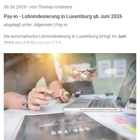
08.06.2026 •
von Thomas Greimers
Pay-in - Lohnindexierung in Luxemburg ab Juni 2026
abgelegt unter:
Allgemein
|
Pay-in
Die automatische Lohnindexierung in Luxemburg bringt im
Juni
2026
eine Erhöhung von 2,5 %.
In Pay-in wurden diesbezüglich in Version
3.69.3.0
die notwendigen
Erweiterungen programmiert.