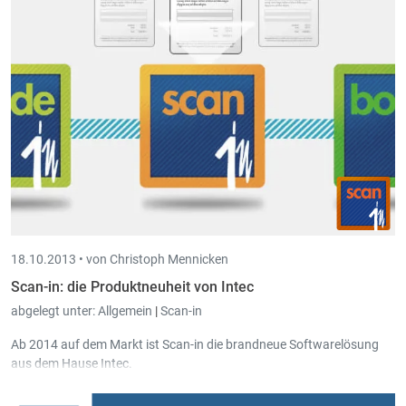
18.10.2013 •
von Christoph Mennicken
Scan-in: die Produktneuheit von Intec
abgelegt unter:
Allgemein
|
Scan-in
Ab 2014 auf dem Markt ist Scan-in die brandneue Softwarelösung
aus dem Hause Intec.
Für weitere Informationen zu Scan-in sehen Sie sich
die Webseite
an