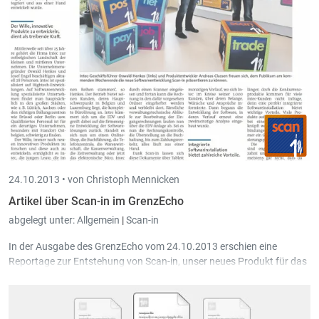
24.10.2013 •
von Christoph Mennicken
Artikel über Scan-in im GrenzEcho
abgelegt unter:
Allgemein
|
Scan-in
In der Ausgabe des GrenzEcho vom 24.10.2013 erschien eine
Reportage zur Entstehung von
Scan-in
, unser neues Produkt für das
papierlose Büro.