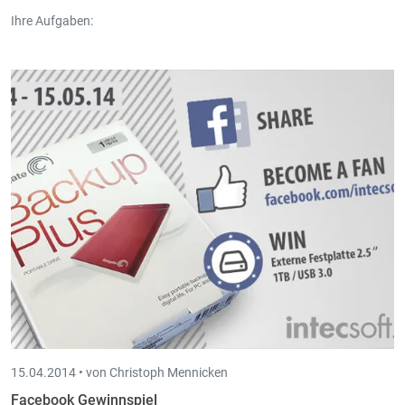
Ihre Aufgaben:
Installation, Schulung und Inbetriebnahme der Intec
Programme
Kundenbetreuung
Weitere herausfordernde Aufgaben im Kundenbereich sind
möglich
15.04.2014 •
von Christoph Mennicken
Facebook Gewinnspiel