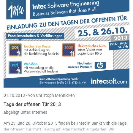
oder besuchen Sie uns an den Tagen der offenen Tür am 25. und 26.
Oktober 2013 in St. Vith.
01.10.2013 •
von Christoph Mennicken
Tage der offenen Tür 2013
abgelegt unter:
Internes
Am 25. und 26. Oktober 2013 finden bei Intec in Sankt Vith die Tage
der offenen Tür statt. Hierzu ist jeder herzlich eingeladen. Wir