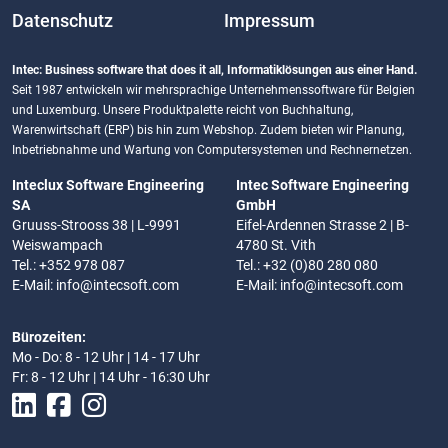
Datenschutz
Impressum
Intec: Business software that does it all, Informatiklösungen aus einer Hand.
Seit 1987 entwickeln wir mehrsprachige Unternehmenssoftware für Belgien
und Luxemburg. Unsere Produktpalette reicht von Buchhaltung,
Warenwirtschaft (ERP) bis hin zum Webshop. Zudem bieten wir Planung,
Inbetriebnahme und Wartung von Computersystemen und Rechnernetzen.
Inteclux Software Engineering
Intec Software Engineering
SA
GmbH
Gruuss-Strooss 38 | L-9991
Eifel-Ardennen Strasse 2 | B-
Weiswampach
4780 St. Vith
Tel.: +352 978 087
Tel.: +32 (0)80 280 080
E-Mail:
info@intecsoft.com
E-Mail:
info@intecsoft.com
Bürozeiten:
Mo - Do: 8 - 12 Uhr | 14 - 17 Uhr
Fr: 8 - 12 Uhr | 14 Uhr - 16:30 Uhr