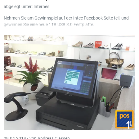
abgelegt unter:
Internes
Nehmen Sie am Gewinnspiel auf der Intec
Facebook Seite
teil, und
gewinnen Sie eine neue 1TB USB 3.0 Festplatte.
09.04.2014 •
von Andreas Classen