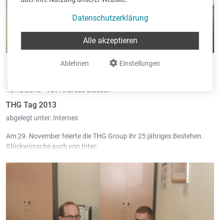
Datenschutzerklärung
Alle akzeptieren
Ablehnen
Einstellungen
16.12.2013 •
von Andreas Classen
THG Tag 2013
abgelegt unter:
Internes
Am 29. November feierte die
THG Group
ihr
25 jähriges Bestehen
.
Glückwünsche auch von Intec.