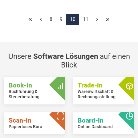
präsentieren drei Produktneuheiten aus der eigenen Entwicklung.
8
9
10
11
Unsere
Software Lösungen
auf einen
Blick
Book-in
Trade-in
Buchführung &
Warenwirtschaft &
Steuerberatung
Rechnungsstellung
Scan-in
Board-in
Papierloses Büro
Online Dashboard