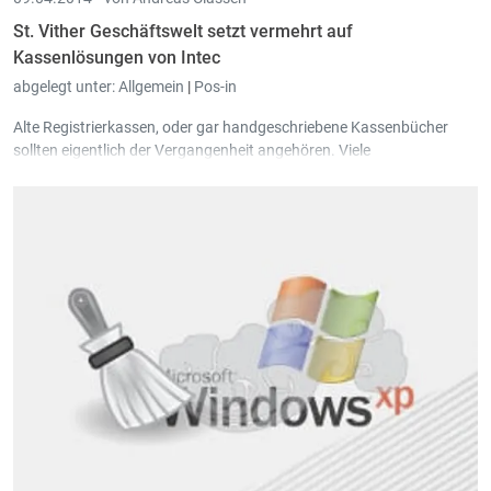
St. Vither Geschäftswelt setzt vermehrt auf
Kassenlösungen von Intec
abgelegt unter:
Allgemein
|
Pos-in
Alte Registrierkassen, oder gar handgeschriebene Kassenbücher
sollten eigentlich der Vergangenheit angehören. Viele
Einzelhandelsbetriebe zögern jedoch bei dem Umstieg auf moderne
Kassenlösungen. Dabei erleichtert eine moderne und integrierte
Kassenlösung den Arbeitsablauf in einem Geschäft enorm.