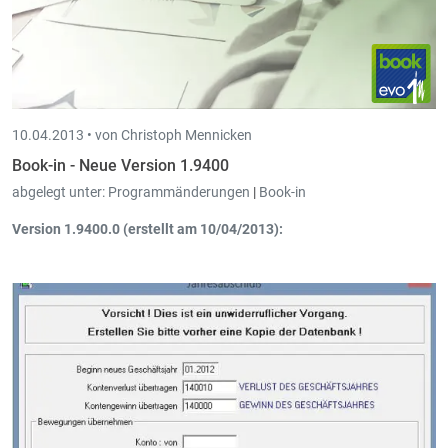
10.04.2013 •
von Christoph Mennicken
Book-in - Neue Version 1.9400
abgelegt unter:
Programmänderungen
|
Book-in
Version 1.9400.0 (erstellt am 10/04/2013):
Eingangsbücher Belgien + Luxemburg
: Test auf doppelte
Eingabe: Wenn keines der Häkchen in den Parametern
angehakt ist, dann den Test auf doppelte Eingabe gar nicht
machen.