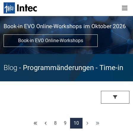
Book-in EVO Online-Workshops im Oktober 2026
Book-in EVO Online-Workshops
Blog
- Programmänderungen
- Time-in
8
9
10