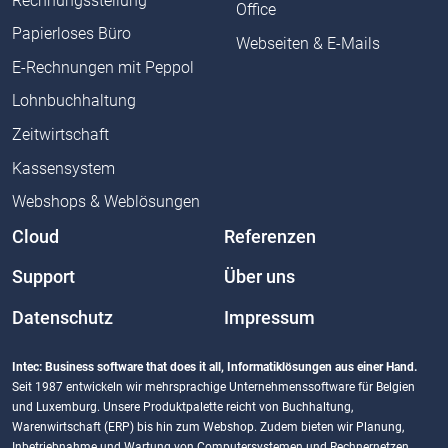
Rechnungsstellung
Office
Papierloses Büro
Webseiten & E-Mails
E-Rechnungen mit Peppol
Lohnbuchhaltung
Zeitwirtschaft
Kassensystem
Webshops & Weblösungen
Cloud
Referenzen
Support
Über uns
Datenschutz
Impressum
Intec: Business software that does it all, Informatiklösungen aus einer Hand.
Seit 1987 entwickeln wir mehrsprachige Unternehmenssoftware für Belgien
und Luxemburg. Unsere Produktpalette reicht von Buchhaltung,
Warenwirtschaft (ERP) bis hin zum Webshop. Zudem bieten wir Planung,
Inbetriebnahme und Wartung von Computersystemen und Rechnernetzen.