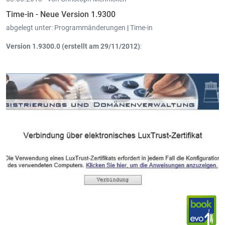
Time-in - Neue Version 1.9300
abgelegt unter:
Programmänderungen
|
Time-in
Version 1.9300.0 (erstellt am 29/11/2012)
:
Man kann jetzt die Fakturationswerte ausdrucken
Standard Aktivität des Projekt wird in den Arbeitszeiten
vorgeschlagen wenn man das Projekt angibt und noch keine
Aktivität eingegeben wurde