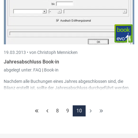
19.03.2013 •
von Christoph Mennicken
Jahresabschluss Book-in
abgelegt unter:
FAQ
|
Book-in
Nachdem alle Buchungen eines Jahres abgeschlossen sind, die
Bilanz erstellt ist, sollte der Jahresabschluss durchgeführt werden.
8
9
10