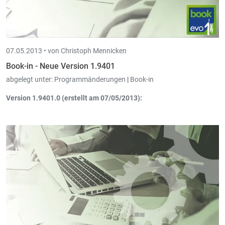
07.05.2013 •
von Christoph Mennicken
Book-in - Neue Version 1.9401
abgelegt unter:
Programmänderungen
|
Book-in
Version 1.9401.0 (erstellt am 07/05/2013):
Abschreibungen – Buchungen
: Beim Verbuchen der
Umbuchungen hat man nun die Möglichkeit die Analytische
Konten zu verändern.