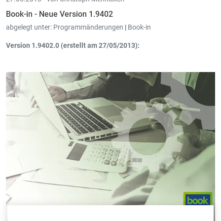
Book-in - Neue Version 1.9402
abgelegt unter:
Programmänderungen
|
Book-in
Version 1.9402.0 (erstellt am 27/05/2013):
Abschreibungen
: Optimierung der Berechnung der
Zuführungen für nicht komplette Jahre mit versetztem
Geschäftsjahr.