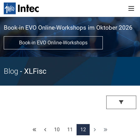
Book-in EVO Online-Workshops im Oktober 2026
Book-in EVO Online-Workshops
Blog
- XLFisc
10
11
12