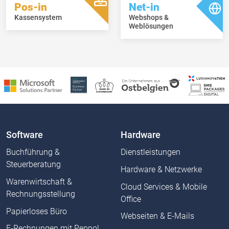
Pos-in
Net-in
Kassensystem
Webshops &
Weblösungen
Software
Hardware
Buchführung &
Dienstleistungen
Steuerberatung
Hardware & Netzwerke
Warenwirtschaft &
Cloud Services & Mobile
Rechnungsstellung
Office
Papierloses Büro
Webseiten & E-Mails
E-Rechnungen mit Peppol