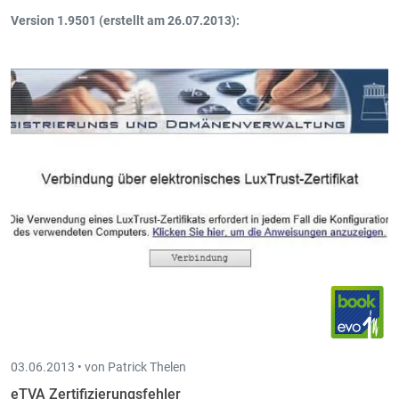
Version 1.9501 (erstellt am 26.07.2013):
Möglichkeit zusätzliche Attachments an den Mail-Ausdruck zu
hängen
03.06.2013 •
von Patrick Thelen
eTVA Zertifizierungsfehler