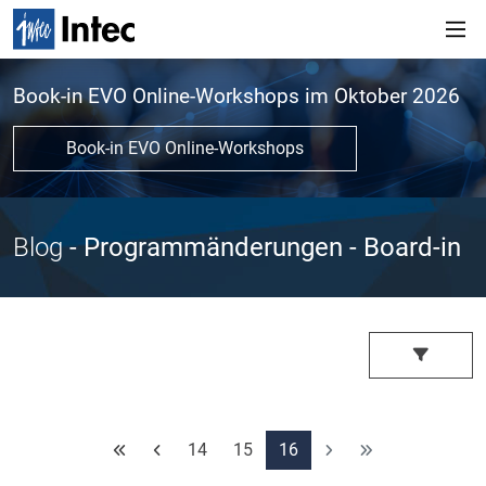
Book-in EVO Online-Workshops im Oktober 2026
Book-in EVO Online-Workshops
Blog
- Programmänderungen
- Board-in
14
15
16