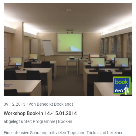
09.12.2013 •
von Benedikt Bocklandt
Workshop Book-in 14.-15.01.2014
abgelegt unter:
Programme
|
Book-in
Eine intensive Schulung mit vielen Tipps und Tricks sind bei einer