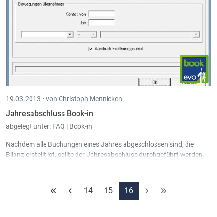
19.03.2013 •
von Christoph Mennicken
Jahresabschluss Book-in
abgelegt unter:
FAQ
|
Book-in
Nachdem alle Buchungen eines Jahres abgeschlossen sind, die
Bilanz erstellt ist, sollte der Jahresabschluss durchgeführt werden.
14
15
16