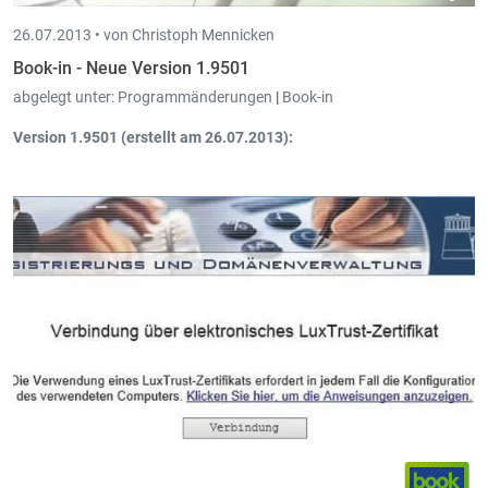
26.07.2013 •
von Christoph Mennicken
Book-in - Neue Version 1.9501
abgelegt unter:
Programmänderungen
|
Book-in
Version 1.9501 (erstellt am 26.07.2013):
Möglichkeit zusätzliche Attachments an den Mail-Ausdruck zu
hängen