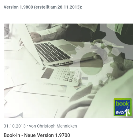
Version 1.9800 (erstellt am 28.11.2013):
Abschreibungen
: Neuer Report: "Subsidien pro Anlage auf 5
Jahre".
Abschreibungen
: Beim Verändern der Subsidien und Steuern
hat man nun die Möglichkeit alle Anlagen der gleichen Kategorie
/ Hauptanlage gleichzeitig anzupassen.
31.10.2013 •
von Christoph Mennicken
Book-in - Neue Version 1.9700