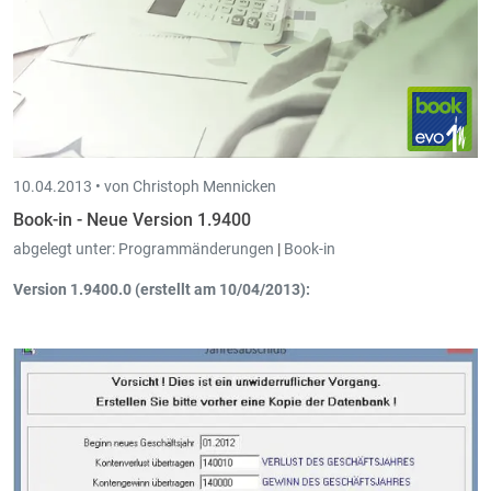
10.04.2013 •
von Christoph Mennicken
Book-in - Neue Version 1.9400
abgelegt unter:
Programmänderungen
|
Book-in
Version 1.9400.0 (erstellt am 10/04/2013):
Eingangsbücher Belgien + Luxemburg
: Test auf doppelte
Eingabe: Wenn keines der Häkchen in den Parametern
angehakt ist, dann den Test auf doppelte Eingabe gar nicht
machen.