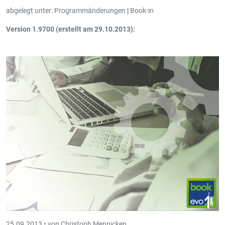
abgelegt unter:
Programmänderungen
|
Book-in
Version 1.9700 (erstellt am 29.10.2013):
Mahnungen
: Ausdruck der verbuchten Mahnungen. Zu finden
unter: Dokumente - Kunden - Mahnungen - Statistik.
25.09.2013 •
von Christoph Mennicken