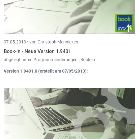
07.05.2013 •
von Christoph Mennicken
Book-in - Neue Version 1.9401
abgelegt unter:
Programmänderungen
|
Book-in
Version 1.9401.0 (erstellt am 07/05/2013):
Abschreibungen – Buchungen
: Beim Verbuchen der
Umbuchungen hat man nun die Möglichkeit die Analytische
Konten zu verändern.