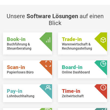
Unsere
Software Lösungen
auf einen
Blick
Book-in
Trade-in
Buchführung &
Warenwirtschaft &
Steuerberatung
Rechnungsstellung
Scan-in
Board-in
Papierloses Büro
Online Dashboard
Pay-in
Time-in
Lohnbuchhaltung
Zeitwirtschaft