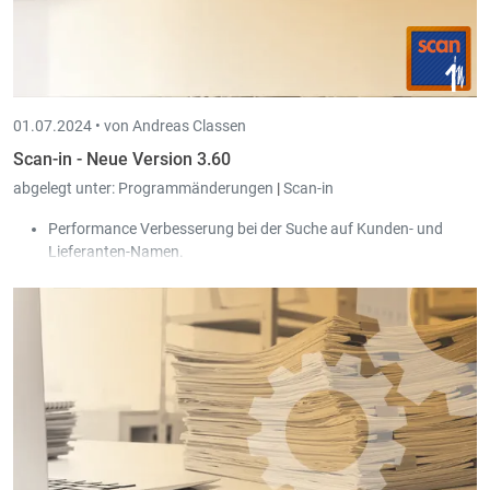
01.07.2024 •
von Andreas Classen
Scan-in - Neue Version 3.60
abgelegt unter:
Programmänderungen
|
Scan-in
Performance Verbesserung bei der Suche auf Kunden- und
Lieferanten-Namen.