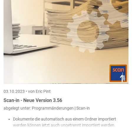
aus der Bauwirtschaft organisiert.
03.10.2023 •
von Eric Pint
Scan-in - Neue Version 3.56
abgelegt unter:
Programmänderungen
|
Scan-in
Dokumente die automatisch aus einem Ordner importiert
werden können jetzt auch ungetrennt importiert werden.
Bei der interaktiven Übergabe von Scan-in nach Book-in können