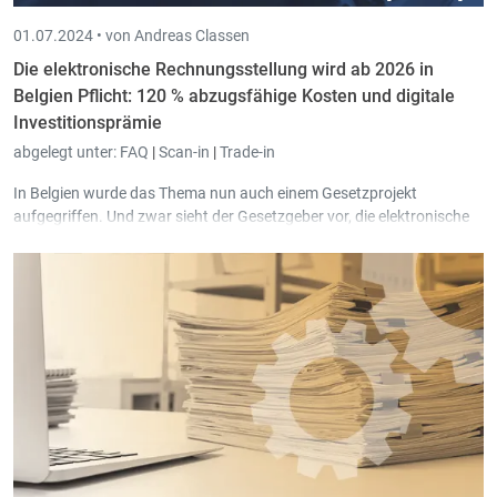
01.07.2024 •
von Andreas Classen
Die elektronische Rechnungsstellung wird ab 2026 in
Belgien Pflicht: 120 % abzugsfähige Kosten und digitale
Investitionsprämie
abgelegt unter:
FAQ
|
Scan-in
|
Trade-in
In Belgien wurde das Thema nun auch einem Gesetzprojekt
aufgegriffen. Und zwar sieht der Gesetzgeber vor, die elektronische
Rechnungsstellung ab 11/2023 für alle öffentlichen
Ausschreibungen verpflichtend zu machen.