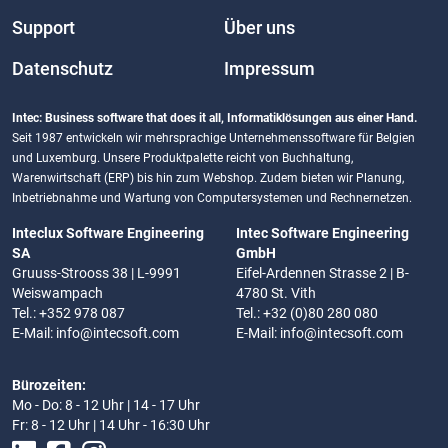
Support
Über uns
Datenschutz
Impressum
Intec: Business software that does it all, Informatiklösungen aus einer Hand.
Seit 1987 entwickeln wir mehrsprachige Unternehmenssoftware für Belgien
und Luxemburg. Unsere Produktpalette reicht von Buchhaltung,
Warenwirtschaft (ERP) bis hin zum Webshop. Zudem bieten wir Planung,
Inbetriebnahme und Wartung von Computersystemen und Rechnernetzen.
Inteclux Software Engineering
Intec Software Engineering
SA
GmbH
Gruuss-Strooss 38 | L-9991
Eifel-Ardennen Strasse 2 | B-
Weiswampach
4780 St. Vith
Tel.: +352 978 087
Tel.: +32 (0)80 280 080
E-Mail:
info@intecsoft.com
E-Mail:
info@intecsoft.com
Bürozeiten:
Mo - Do: 8 - 12 Uhr | 14 - 17 Uhr
Fr: 8 - 12 Uhr | 14 Uhr - 16:30 Uhr