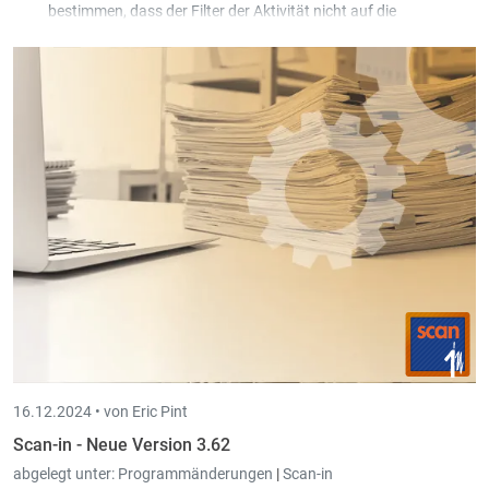
bestimmen, dass der Filter der Aktivität nicht auf die
Stempelzeiten angewandt wird.
Wenn ein Projekt mit Artikel angegeben wurde, öffnet sich der
Artikelschirm jetzt automatisch bei der Eingabe einer neuen
Zeile in den Arbeitszeiten.
16.12.2024 •
von Eric Pint
Scan-in - Neue Version 3.62
abgelegt unter:
Programmänderungen
|
Scan-in