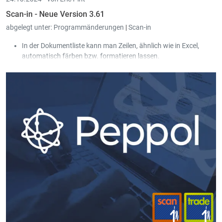
Scan-in - Neue Version 3.61
abgelegt unter:
Programmänderungen
|
Scan-in
In der Dokumentliste kann man Zeilen, ähnlich wie in Excel,
automatisch färben bzw. formatieren lassen.
Beim Versenden von Rechnungen via Peppol wird nun auch die
Handelsregisternummer aus Book-in automatisch in die Peppol
Rechnung übernommen.
Es gibt eine neue Funktion, um die Scan-in Benutzerrechte
automatisch mit denen von Pay-in abzugleichen.