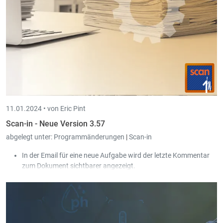
11.01.2024 •
von Eric Pint
Scan-in - Neue Version 3.57
abgelegt unter:
Programmänderungen
|
Scan-in
In der Email für eine neue Aufgabe wird der letzte Kommentar
zum Dokument sichtbarer angezeigt.
Scan-in unterstützt jetzt auch das parallele Öffnen von
mehreren .dwg-Dateien in Autocad.