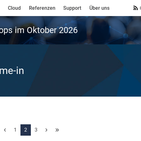
Cloud
Referenzen
Support
Über uns
ops im Oktober 2026
ime-in
1
2
3