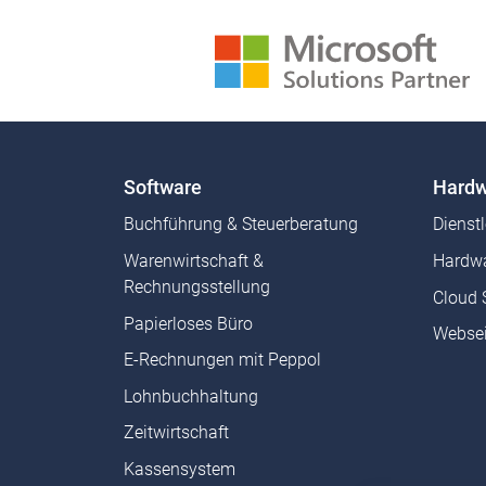
Software
Hardw
Buchführung & Steuerberatung
Dienst
Warenwirtschaft &
Hardwa
Rechnungsstellung
Cloud 
Papierloses Büro
Websei
E-Rechnungen mit Peppol
Lohnbuchhaltung
Zeitwirtschaft
Kassensystem