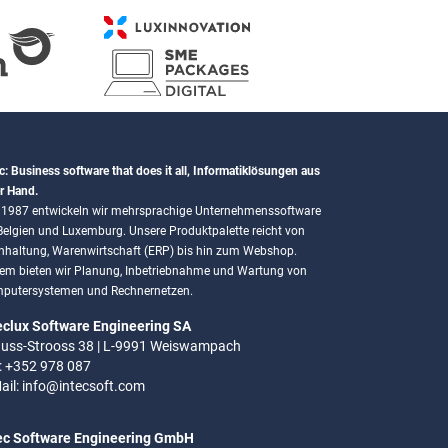
c: Business software that does it all, Informatiklösungen aus
r Hand.
t 1987 entwickeln wir mehrsprachige Unternehmenssoftware
 Belgien und Luxemburg. Unsere Produktpalette reicht von
hhaltung, Warenwirtschaft (ERP) bis hin zum Webshop.
em bieten wir Planung, Inbetriebnahme und Wartung von
putersystemen und Rechnernetzen.
eclux Software Engineering SA
uss-Strooss 38 | L-9991 Weiswampach
.: +352 978 087
ail:
info@intecsoft.com
ec Software Engineering GmbH