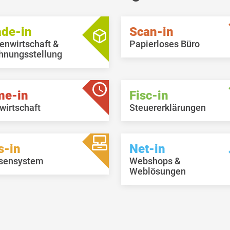
ade-in
Scan-in
enwirtschaft &
Papierloses Büro
hnungsstellung
me-in
Fisc-in
wirtschaft
Steuererklärungen
s-in
Net-in
sensystem
Webshops &
Weblösungen