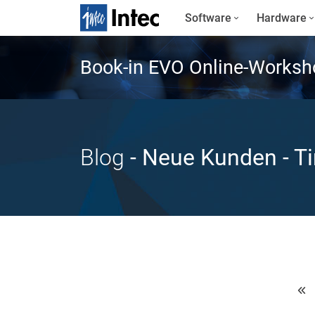
Software
Hardware
Book-in EVO Online-Worksh
Blog
- Neue Kunden
- T