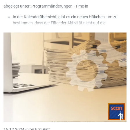
abgelegt unter:
Programmänderungen
|
Time-in
In der Kalenderübersicht, gibt es ein neues Häkchen, um zu
bestimmen, dass der Filter der Aktivität nicht auf die
Stempelzeiten angewandt wird.
Wenn ein Projekt mit Artikel angegeben wurde, öffnet sich der
Artikelschirm jetzt automatisch bei der Eingabe einer neuen
Zeile in den Arbeitszeiten.
16.12.2024 •
von Eric Pint