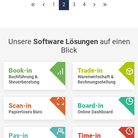
1
2
3
4
Unsere
Software Lösungen
auf einen
Blick
Book-in
Trade-in
Buchführung &
Warenwirtschaft &
Steuerberatung
Rechnungsstellung
Scan-in
Board-in
Papierloses Büro
Online Dashboard
Pay-in
Time-in