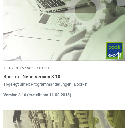
Krankengelderstattung
vergleichen.
11.02.2015 •
von Eric Pint
Book-in - Neue Version 3.10
abgelegt unter:
Programmänderungen
|
Book-in
Version 3.10 (erstellt am 11.02.2015)
Finanzen - CODA-Datei einlesen
. Erweiterung vom Einlesen
der kompletten CODA-Datei: