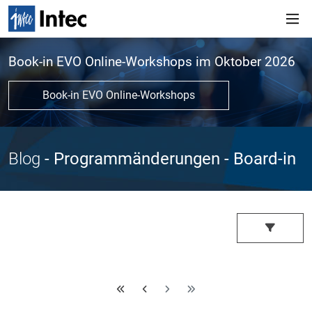
Book-in EVO Online-Workshops im Oktober 2026
Book-in EVO Online-Workshops
Blog
- Programmänderungen
- Board-in