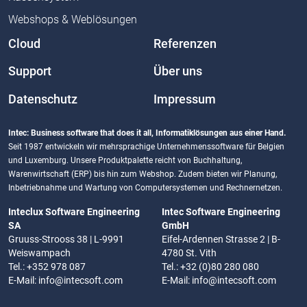
Webshops & Weblösungen
Cloud
Referenzen
Support
Über uns
Datenschutz
Impressum
Intec: Business software that does it all, Informatiklösungen aus einer Hand.
Seit 1987 entwickeln wir mehrsprachige Unternehmenssoftware für Belgien
und Luxemburg. Unsere Produktpalette reicht von Buchhaltung,
Warenwirtschaft (ERP) bis hin zum Webshop. Zudem bieten wir Planung,
Inbetriebnahme und Wartung von Computersystemen und Rechnernetzen.
Inteclux Software Engineering
Intec Software Engineering
SA
GmbH
Gruuss-Strooss 38 | L-9991
Eifel-Ardennen Strasse 2 | B-
Weiswampach
4780 St. Vith
Tel.: +352 978 087
Tel.: +32 (0)80 280 080
E-Mail:
info@intecsoft.com
E-Mail:
info@intecsoft.com