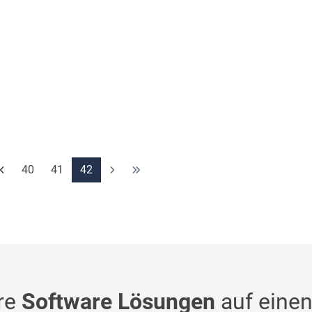
40
41
42
re
Software Lösungen
auf einen