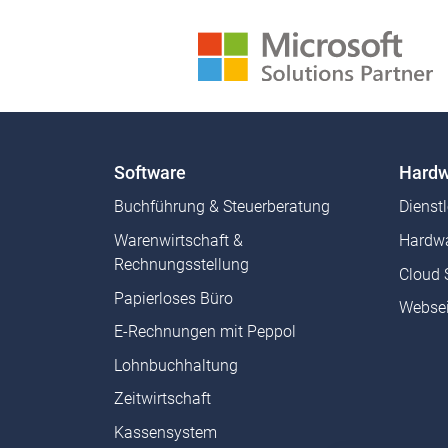
Software
Hardw
Buchführung & Steuerberatung
Dienst
Warenwirtschaft &
Hardwa
Rechnungsstellung
Cloud 
Papierloses Büro
Websei
E-Rechnungen mit Peppol
Lohnbuchhaltung
Zeitwirtschaft
Kassensystem