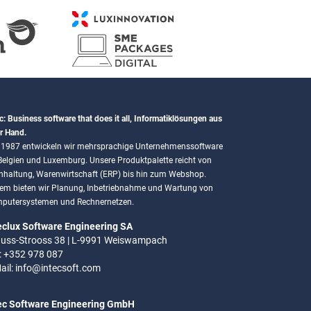
c: Business software that does it all, Informatiklösungen aus
r Hand.
t 1987 entwickeln wir mehrsprachige Unternehmenssoftware
 Belgien und Luxemburg. Unsere Produktpalette reicht von
hhaltung, Warenwirtschaft (ERP) bis hin zum Webshop.
em bieten wir Planung, Inbetriebnahme und Wartung von
putersystemen und Rechnernetzen.
eclux Software Engineering SA
uss-Strooss 38 | L-9991 Weiswampach
.: +352 978 087
ail:
info@intecsoft.com
ec Software Engineering GmbH