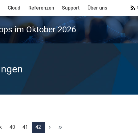
Cloud
Referenzen
Support
Über uns
ops im Oktober 2026
ungen
40
41
42