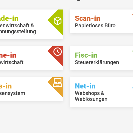
ade-in
Scan-in
enwirtschaft &
Papierloses Büro
hnungsstellung
me-in
Fisc-in
wirtschaft
Steuererklärungen
s-in
Net-in
sensystem
Webshops &
Weblösungen