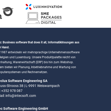
c: Business software that does it all, Informatiklösungen aus
r Hand.
t 1987 entwickeln wir mehrsprachige Unternehmenssoftware
 Belgien und Luxemburg. Unsere Produktpalette reicht von
hhaltung, Warenwirtschaft (ERP) bis hin zum Webshop.
em bieten wir Planung, Inbetriebnahme und Wartung von
putersystemen und Rechnernetzen.
eclux Software Engineering SA
uss-Strooss 38 | L-9991 Weiswampach
.: +352 978 087
ail:
info@intecsoft.com
ec Software Engineering GmbH