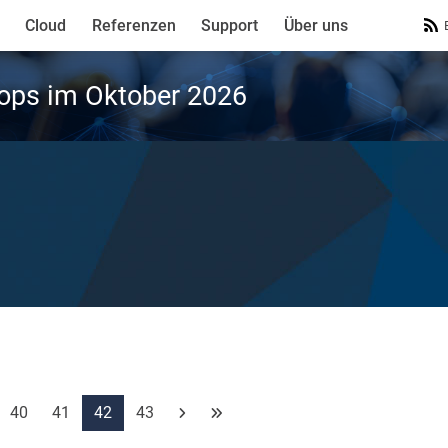
Cloud
Referenzen
Support
Über uns
ops im Oktober 2026
40
41
42
43