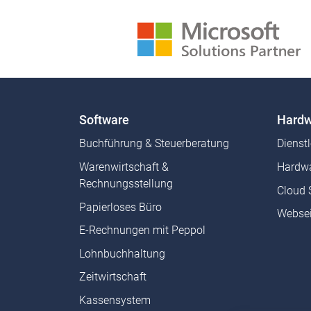
Software
Hardw
Buchführung & Steuerberatung
Dienst
Warenwirtschaft &
Hardwa
Rechnungsstellung
Cloud 
Papierloses Büro
Websei
E-Rechnungen mit Peppol
Lohnbuchhaltung
Zeitwirtschaft
Kassensystem