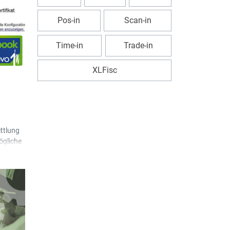
Pos-in
Scan-in
Time-in
Trade-in
XLFisc
ttlung
ögliche