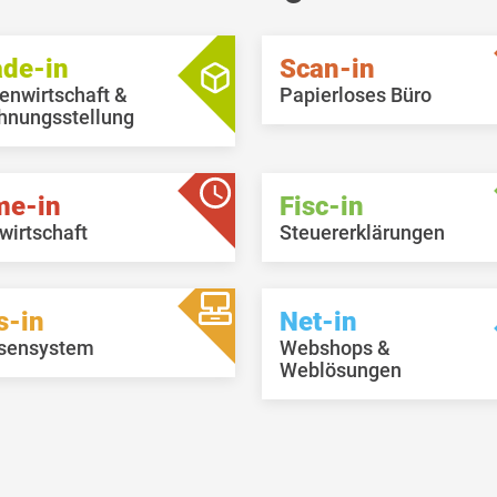
ade-in
Scan-in
enwirtschaft &
Papierloses Büro
hnungsstellung
me-in
Fisc-in
wirtschaft
Steuererklärungen
s-in
Net-in
sensystem
Webshops &
Weblösungen