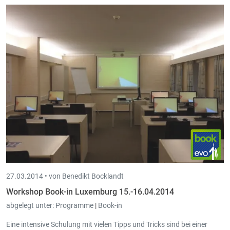
27.03.2014 •
von Benedikt Bocklandt
Workshop Book-in Luxemburg 15.-16.04.2014
abgelegt unter:
Programme
|
Book-in
Eine intensive Schulung mit vielen Tipps und Tricks sind bei einer