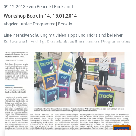
09.12.2013 •
von Benedikt Bocklandt
Workshop Book-in 14.-15.01.2014
abgelegt unter:
Programme
|
Book-in
Eine intensive Schulung mit vielen Tipps und Tricks sind bei einer
Software sehr wichtig. Dies erlaubt es Ihnen, unsere Programme bis
ins Detail kennen zu lernen und ein Maximum herauszuholen.
Am 14. und 15. Januar 2014 findet im Schulungsraum von Intec in
Sankt Vith ein Book-in Workshop in deutscher Sprache statt. Jeder
Teilnehmer arbeitet an einem eigenen PC.