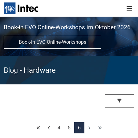
Book-in EVO Online-Workshops im Oktober 2026
Book-in EVO Online-Workshops
Blog
- Hardware
4
5
6