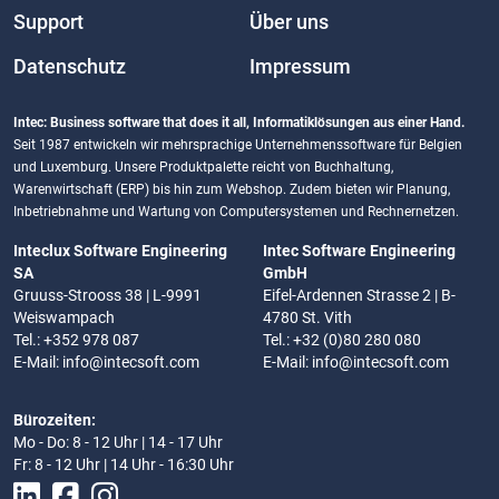
Support
Über uns
Datenschutz
Impressum
Intec: Business software that does it all, Informatiklösungen aus einer Hand.
Seit 1987 entwickeln wir mehrsprachige Unternehmenssoftware für Belgien
und Luxemburg. Unsere Produktpalette reicht von Buchhaltung,
Warenwirtschaft (ERP) bis hin zum Webshop. Zudem bieten wir Planung,
Inbetriebnahme und Wartung von Computersystemen und Rechnernetzen.
Inteclux Software Engineering
Intec Software Engineering
SA
GmbH
Gruuss-Strooss 38 | L-9991
Eifel-Ardennen Strasse 2 | B-
Weiswampach
4780 St. Vith
Tel.: +352 978 087
Tel.: +32 (0)80 280 080
E-Mail:
info@intecsoft.com
E-Mail:
info@intecsoft.com
Bürozeiten:
Mo - Do: 8 - 12 Uhr | 14 - 17 Uhr
Fr: 8 - 12 Uhr | 14 Uhr - 16:30 Uhr