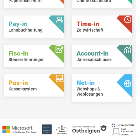
Papierloses Büro
Online Dashboard
Pay-in
Time-in
Lohnbuchhaltung
Zeitwirtschaft
Fisc-in
Account-in
Steuererklärungen
Jahresabschlüsse
Pos-in
Net-in
Kassensystem
Webshops &
Weblösungen