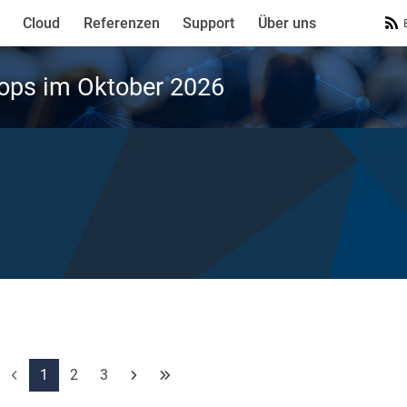
Cloud
Referenzen
Support
Über uns
ops im Oktober 2026
1
2
3