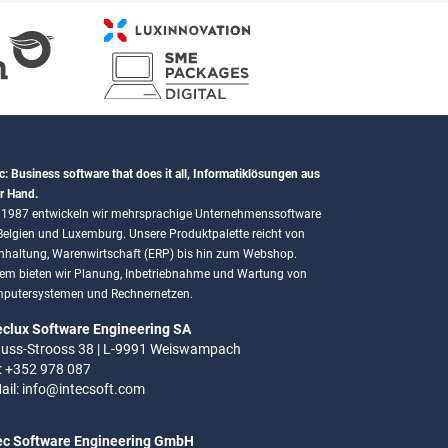
c: Business software that does it all, Informatiklösungen aus
r Hand.
t 1987 entwickeln wir mehrsprachige Unternehmenssoftware
 Belgien und Luxemburg. Unsere Produktpalette reicht von
hhaltung, Warenwirtschaft (ERP) bis hin zum Webshop.
em bieten wir Planung, Inbetriebnahme und Wartung von
putersystemen und Rechnernetzen.
eclux Software Engineering SA
uss-Strooss 38 | L-9991 Weiswampach
.: +352 978 087
ail:
info@intecsoft.com
ec Software Engineering GmbH