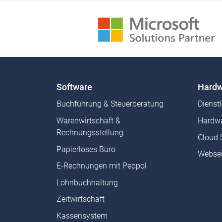
Software
Hardw
Buchführung & Steuerberatung
Dienst
Warenwirtschaft &
Hardwa
Rechnungsstellung
Cloud 
Papierloses Büro
Websei
E-Rechnungen mit Peppol
Lohnbuchhaltung
Zeitwirtschaft
Kassensystem