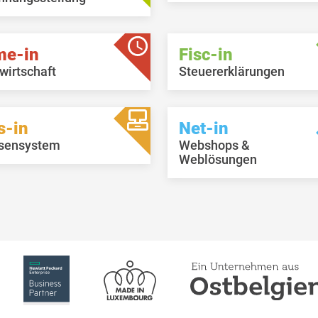
me-in
Fisc-in
wirtschaft
Steuererklärungen
s-in
Net-in
sensystem
Webshops &
Weblösungen