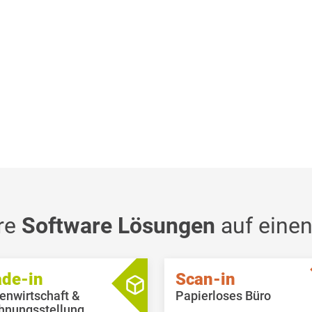
re
Software Lösungen
auf einen
ade-in
Scan-in
enwirtschaft &
Papierloses Büro
hnungsstellung