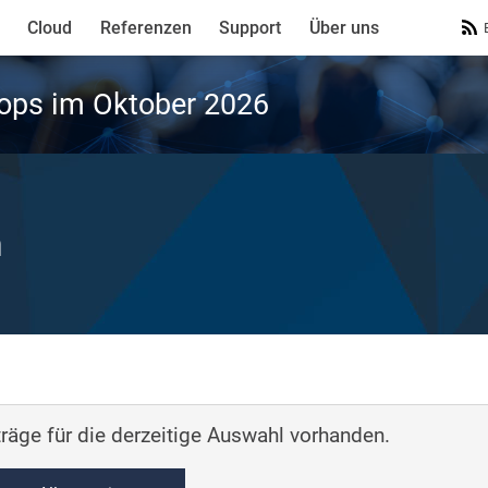
Cloud
Referenzen
Support
Über uns
ops im Oktober 2026
n
räge für die derzeitige Auswahl vorhanden.