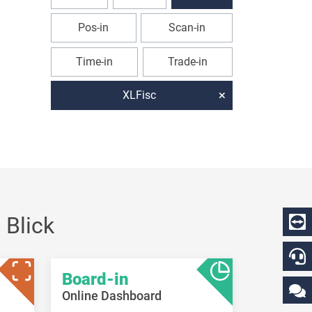
Pos-in
Scan-in
Time-in
Trade-in
XLFisc
 Blick
Board-in
Online Dashboard