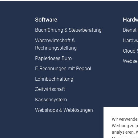
Software
Hardw
Buchführung & Steuerberatung
Dienst
Warenwirtschaft &
Hardwa
Rechnungsstellung
Cloud 
Papierloses Büro
Websei
E-Rechnungen mit Peppol
Lohnbuchhaltung
Zeitwirtschaft
Kassensystem
Webshops & Weblösungen
Wir verwenden
Werbung zu pe
analysieren. 