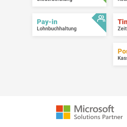
Pay-in
Ti
Lohnbuchhaltung
Zeit
Po
Kas