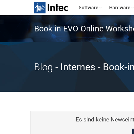
Software
Hardware
Book-in EVO Online-Worksh
Blog
- Internes
- Book-i
Es sind keine Newseint