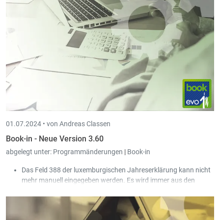
01.07.2024 •
von Andreas Classen
Book-in - Neue Version 3.60
abgelegt unter:
Programmänderungen
|
Book-in
Das Feld 388 der luxemburgischen Jahreserklärung kann nicht
mehr manuell eingegeben werden. Es wird immer aus den
Konten mit Jahresfach '010' berechnet.
Die Vorschau von PDF-Dokumenten aus Scan-in kann nun auch
auf einem zweiten Monitor angezeigt werden.