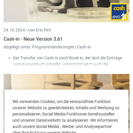
24.10.2024 •
von Eric Pint
Cash-in - Neue Version 3.61
abgelegt unter:
Programmänderungen
|
Cash-in
Der Transfer von Cash-in nach Book-in, der dort die Einträge
vom Kassenbuch schreibt, unterstützt jetzt auch die
formatierten Dokumentnummern von Book-in.
Wir verwenden Cookies, um die einwandfreie Funktion
unserer Website zu gewährleisten, Inhalte und Werbung zu
personalisieren, Social Media-Funktionen bereitzustellen
und unseren Datenverkehr zu analysieren. Wir informieren
auch unsere Social Media-, Werbe- und Analysepartner
über Ihre Nutzung unserer Website.