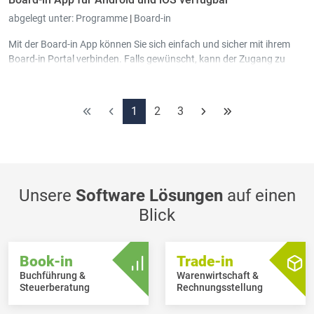
abgelegt unter:
Programme
|
Board-in
Mit der Board-in App können Sie sich einfach und sicher mit ihrem
Board-in Portal verbinden. Falls gewünscht, kann der Zugang zu
Board-in
an die Identifizierung an Ihrem Mobilgerät gekoppelt
werden.
1
2
3
Unsere
Software Lösungen
auf einen
Blick
Book-in
Trade-in
Buchführung &
Warenwirtschaft &
Steuerberatung
Rechnungsstellung