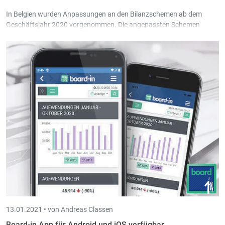
In Belgien wurden Anpassungen an den Bilanzschemen ab dem
Geschäftsjahr 2020 vorgenommen. Die angepassten Schemen
finden Sie in der Standard Book-in Gesellschaft 999 ab Version
3.43.1.
13.01.2021 •
von Andreas Classen
Board-in App für Android und iOS verfügbar