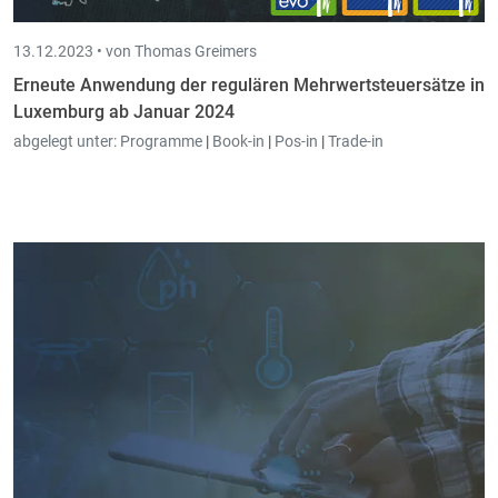
13.12.2023 •
von Thomas Greimers
Erneute Anwendung der regulären Mehrwertsteuersätze in
Luxemburg ab Januar 2024
abgelegt unter:
Programme
|
Book-in
|
Pos-in
|
Trade-in