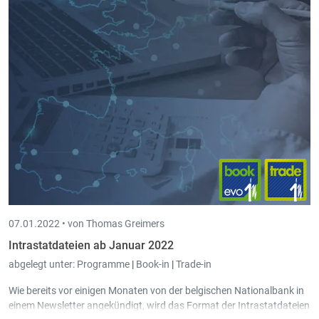
07.01.2022 •
von Thomas Greimers
Intrastatdateien ab Januar 2022
abgelegt unter:
Programme
|
Book-in
|
Trade-in
Wie bereits vor einigen Monaten von der belgischen Nationalbank in
einem Newsletter angekündigt, wird das Format der Intrastatdateien