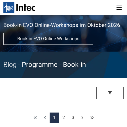
Book-in EVO Online-Workshops im Oktober 2026
Book-in EVO Online-Workshops
Blog
- Programme
- Book-in
1
2
3