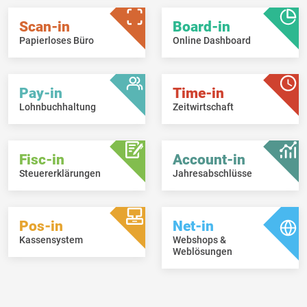
Scan-in
Board-in
Papierloses Büro
Online Dashboard
Pay-in
Time-in
Lohnbuchhaltung
Zeitwirtschaft
Fisc-in
Account-in
Steuererklärungen
Jahresabschlüsse
Pos-in
Net-in
Kassensystem
Webshops &
Weblösungen