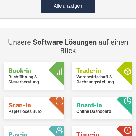
Alle anzeigen
Unsere
Software Lösungen
auf einen
Blick
Book-in
Trade-in
Buchführung &
Warenwirtschaft &
Steuerberatung
Rechnungsstellung
Scan-in
Board-in
Papierloses Büro
Online Dashboard
Pay-in
Time-in