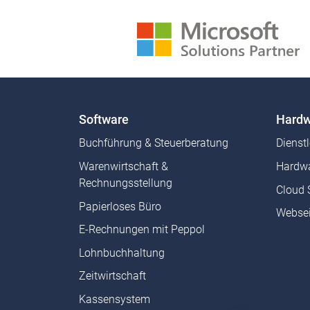
Software
Hardw
Buchführung & Steuerberatung
Dienst
Warenwirtschaft &
Hardwa
Rechnungsstellung
Cloud 
Papierloses Büro
Websei
E-Rechnungen mit Peppol
Lohnbuchhaltung
Zeitwirtschaft
Kassensystem