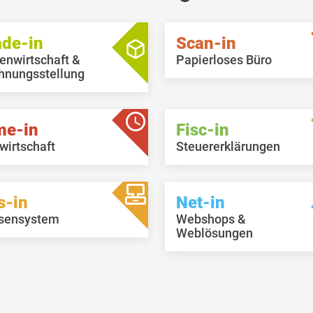
ade-in
Scan-in
enwirtschaft &
Papierloses Büro
hnungsstellung
me-in
Fisc-in
wirtschaft
Steuererklärungen
s-in
Net-in
sensystem
Webshops &
Weblösungen