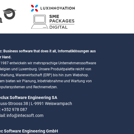
c: Business software that does it all, Informatiklösungen aus
r Hand.
t 1987 entwickeln wir mehrsprachige Unternehmenssoftware
 Belgien und Luxemburg. Unsere Produktpalette reicht von
hhaltung, Warenwirtschaft (ERP) bis hin zum Webshop.
em bieten wir Planung, Inbetriebnahme und Wartung von
putersystemen und Rechnernetzen.
eclux Software Engineering SA
uss-Strooss 38 | L-9991 Weiswampach
.: +352 978 087
ail:
info@intecsoft.com
ec Software Engineering GmbH