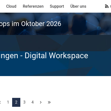
Cloud
Referenzen
Support
Über uns
ops im Oktober 2026
ungen
- Digital Workspace
1
2
3
4