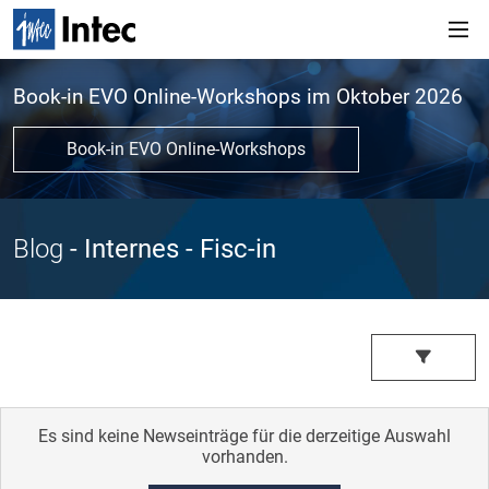
Book-in EVO Online-Workshops im Oktober 2026
Book-in EVO Online-Workshops
Blog
- Internes
- Fisc-in
Es sind keine Newseinträge für die derzeitige Auswahl
vorhanden.