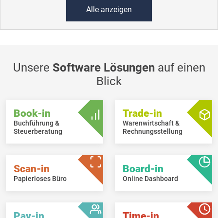
Alle anzeigen
Unsere
Software Lösungen
auf einen
Blick
Book-in
Trade-in
Buchführung &
Warenwirtschaft &
Steuerberatung
Rechnungsstellung
Scan-in
Board-in
Papierloses Büro
Online Dashboard
Pay-in
Time-in