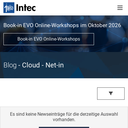
Book-in EVO Online-Workshops im Oktober 2026
Book-in EVO Online-Workshops
Blog
- Cloud
- Net-in
Es sind keine Newseinträge für die derzeitige Auswahl
vorhanden.