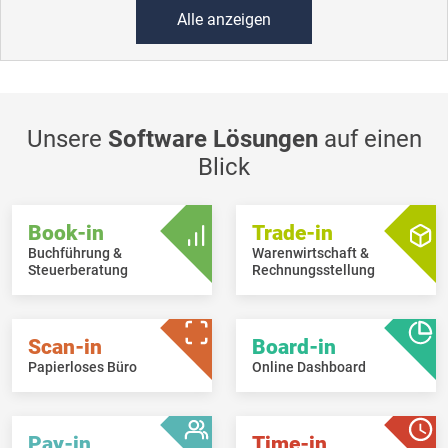
Alle anzeigen
Unsere
Software Lösungen
auf einen
Blick
Book-in
Trade-in
Buchführung &
Warenwirtschaft &
Steuerberatung
Rechnungsstellung
Scan-in
Board-in
Papierloses Büro
Online Dashboard
Pay-in
Time-in