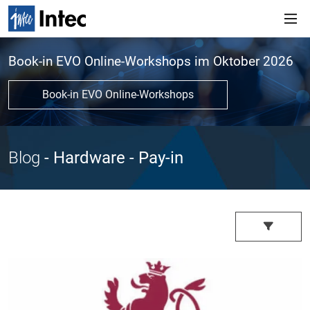
Book-in EVO Online-Workshops im Oktober 2026
Book-in EVO Online-Workshops
Blog
- Hardware
- Pay-in