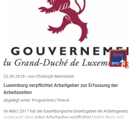
22.06.2018 •
von Christoph Mennicken
Luxemburg verpflichtet Arbeitgeber zur Erfassung der
Arbeitszeiten
abgelegt unter:
Programme
|
Time-in
Im März 2017 hat der luxemburgische Gesetzgeber ein Arbeitsgesetz
angepasst, dass
jeden Arbeitgeber verpflichtet
täglich Start- und
Endzeit sowie geleistete Arbeitszeit in einem speziellen
Arbeitszeitenregister festzuhalten.