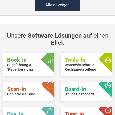
Alle anzeigen
Unsere
Software Lösungen
auf einen
Blick
Book-in
Trade-in
Buchführung &
Warenwirtschaft &
Steuerberatung
Rechnungsstellung
Scan-in
Board-in
Papierloses Büro
Online Dashboard
Pay-in
Time-in