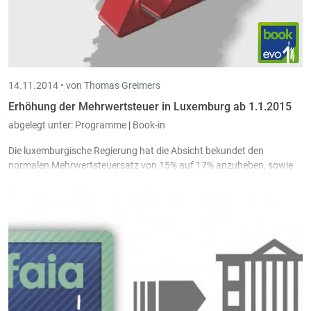
14.11.2014 •
von Thomas Greimers
Erhöhung der Mehrwertsteuer in Luxemburg ab 1.1.2015
abgelegt unter:
Programme
|
Book-in
Die luxemburgische Regierung hat die Absicht bekundet den
normalen Mehrwertsteuersatz von 15% auf 17% anzuheben, sowie
die reduzierten Sätze 6% und 12% auf jeweils 8% und 14%. Der
Steuersatz von 3% bleibt unverändert. Die neuen
Mehrwertsteuersätze sollen ab dem 1.Januar 2015 in Kraft treten.