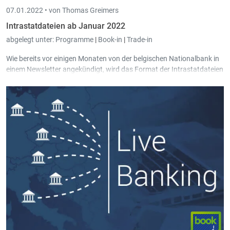
07.01.2022 •
von Thomas Greimers
Intrastatdateien ab Januar 2022
abgelegt unter:
Programme
|
Book-in
|
Trade-in
Wie bereits vor einigen Monaten von der belgischen Nationalbank in
einem Newsletter angekündigt, wird das Format der Intrastatdateien
ab Januar 2022 in Belgien angepasst.