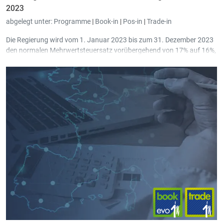
2023
abgelegt unter:
Programme
|
Book-in
|
Pos-in
|
Trade-in
Die Regierung wird vom 1. Januar 2023 bis zum 31. Dezember 2023
den normalen Mehrwertsteuersatz vorübergehend von 17% auf 16%,
den mittleren Mehrwertsteuersatz von 14% auf 13% und den
ermäßigten Mehrwertsteuersatz von 8% auf 7% senken.