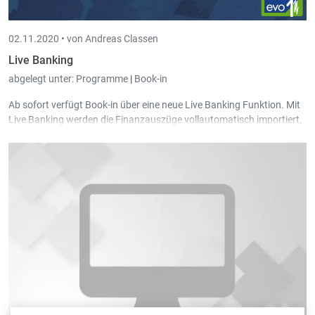
02.11.2020 •
von Andreas Classen
Live Banking
abgelegt unter:
Programme
|
Book-in
Ab sofort verfügt Book-in über eine neue Live Banking Funktion. Mit
Live Banking werden die Finanzauszüge vollautomatisch importiert,
ohne dass Sie als Benutzer selbst irgendwo klicken müssen.