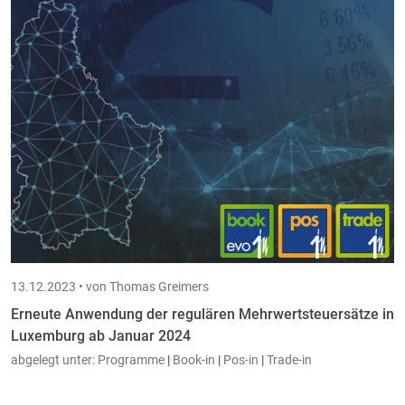
13.12.2023 •
von Thomas Greimers
Erneute Anwendung der regulären Mehrwertsteuersätze in
Luxemburg ab Januar 2024
abgelegt unter:
Programme
|
Book-in
|
Pos-in
|
Trade-in