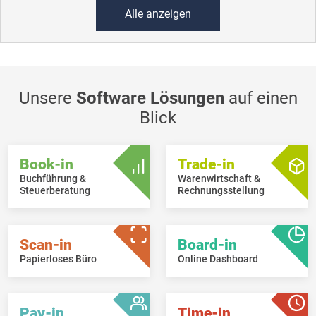
Alle anzeigen
Unsere
Software Lösungen
auf einen
Blick
Book-in
Trade-in
Buchführung &
Warenwirtschaft &
Steuerberatung
Rechnungsstellung
Scan-in
Board-in
Papierloses Büro
Online Dashboard
Pay-in
Time-in