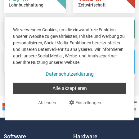
Lohnbuchhaltung
Zeitwirtschaft
Fisc-in
Account-in
Wir verwenden Cookies, um die einwandfreie Funktion
Steuererklärungen
Jahresabschlüsse
unserer Website zu gewährleisten, Inhalte und Werbung zu
personalisieren, Social Media-Funktionen bereitzustellen
und unseren Datenverkehr zu analysieren. Wir informieren
auch unsere Social Media-, Werbe- und Analysepartner
Pos-in
Net-in
über Ihre Nutzung unserer Website.
Kassensystem
Webshops &
Weblösungen
Datenschutzerklärung
Alle akzeptieren
Ablehnen
Einstellungen
Software
Hardware