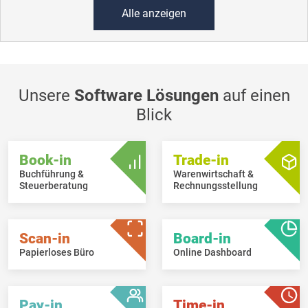
Alle anzeigen
Unsere
Software Lösungen
auf einen
Blick
Book-in
Trade-in
Buchführung &
Warenwirtschaft &
Steuerberatung
Rechnungsstellung
Scan-in
Board-in
Papierloses Büro
Online Dashboard
Pay-in
Time-in