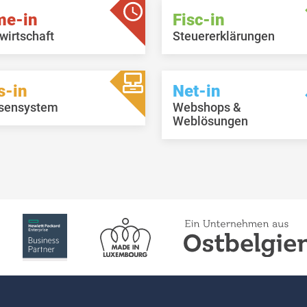
me-in
Fisc-in
wirtschaft
Steuererklärungen
s-in
Net-in
sensystem
Webshops &
Weblösungen