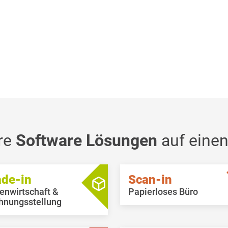
re
Software Lösungen
auf einen
ade-in
Scan-in
enwirtschaft &
Papierloses Büro
hnungsstellung