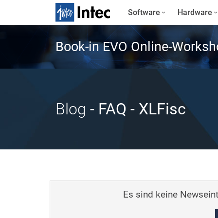
Software
Hardware
Book-in EVO Online-Worksh
Blog
- FAQ
- XLFisc
Es sind keine Newseint