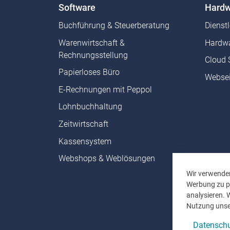
Software
Hardw
Buchführung & Steuerberatung
Dienst
Warenwirtschaft &
Hardwa
Rechnungsstellung
Cloud 
Papierloses Büro
Websei
E-Rechnungen mit Peppol
Lohnbuchhaltung
Zeitwirtschaft
Kassensystem
Webshops & Weblösungen
Wir verwenden
Werbung zu pe
analysieren. 
Nutzung unse
Datenschu