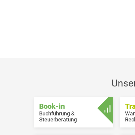
Unse
Book-in
Tr
Buchführung &
War
Steuerberatung
Rec