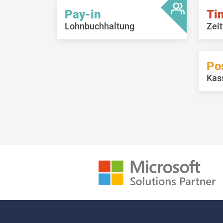
Pay-in
Ti
Lohnbuchhaltung
Zeit
Po
Kas