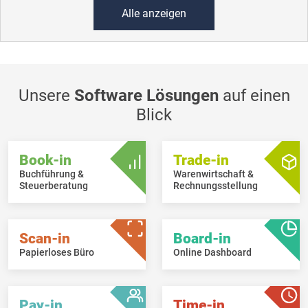
Alle anzeigen
Unsere
Software Lösungen
auf einen
Blick
Book-in
Trade-in
Buchführung &
Warenwirtschaft &
Steuerberatung
Rechnungsstellung
Scan-in
Board-in
Papierloses Büro
Online Dashboard
Pay-in
Time-in