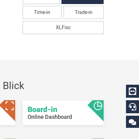
Time-in
Trade-in
XLFisc
 Blick
Board-in
Online Dashboard