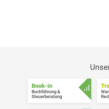
Unse
Book-in
Tr
Buchführung &
War
Steuerberatung
Rec