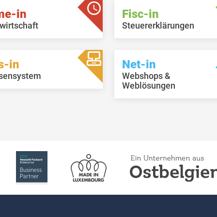
me-in
Fisc-in
wirtschaft
Steuererklärungen
s-in
Net-in
sensystem
Webshops &
Weblösungen