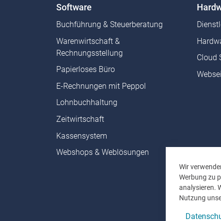
Software
Hardw
Buchführung & Steuerberatung
Dienst
Warenwirtschaft &
Hardwa
Rechnungsstellung
Cloud 
Papierloses Büro
Websei
E-Rechnungen mit Peppol
Lohnbuchhaltung
Zeitwirtschaft
Kassensystem
Webshops & Weblösungen
Wir verwenden
Werbung zu pe
analysieren. 
Nutzung unse
Datenschu