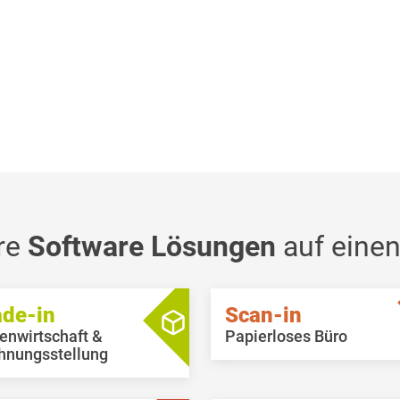
re
Software Lösungen
auf einen
ade-in
Scan-in
enwirtschaft &
Papierloses Büro
hnungsstellung