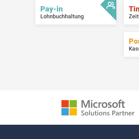
Pay-in
Ti
Lohnbuchhaltung
Zeit
Po
Kas