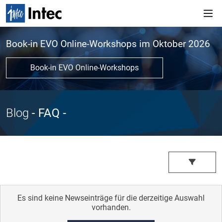
Book-in EVO Online-Workshops im Oktober 2026
Book-in EVO Online-Workshops
Blog
- FAQ
-
Es sind keine Newseinträge für die derzeitige Auswahl
vorhanden.