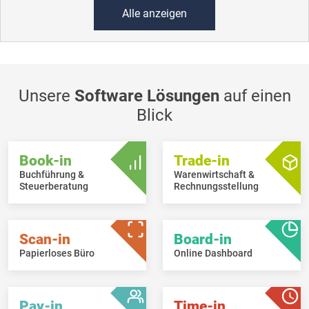
Alle anzeigen
Unsere
Software Lösungen
auf einen
Blick
Book-in
Trade-in
Buchführung &
Warenwirtschaft &
Steuerberatung
Rechnungsstellung
Scan-in
Board-in
Papierloses Büro
Online Dashboard
Pay-in
Time-in