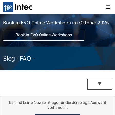
Book-in EVO Online-Workshops im Oktober 2026
Book-in EVO Online-Workshops
Blog
- FAQ
-
Es sind keine Newseinträge für die derzeitige Auswahl
vorhanden.