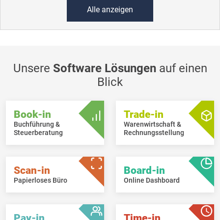
Alle anzeigen
Unsere
Software Lösungen
auf einen
Blick
Book-in
Trade-in
Buchführung &
Warenwirtschaft &
Steuerberatung
Rechnungsstellung
Scan-in
Board-in
Papierloses Büro
Online Dashboard
Pay-in
Time-in