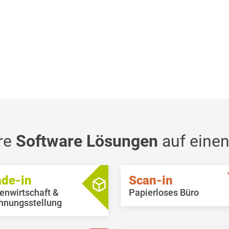
re
Software Lösungen
auf einen
ade-in
Scan-in
enwirtschaft &
Papierloses Büro
hnungsstellung