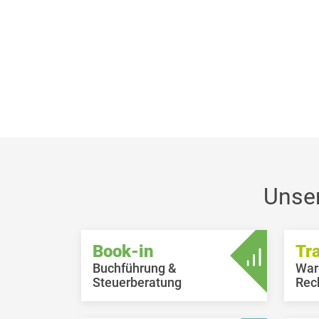
Unse
Book-in
Tr
Buchführung &
War
Steuerberatung
Rec