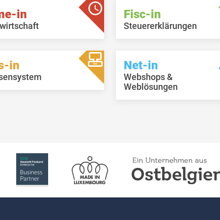
me-in
Fisc-in
wirtschaft
Steuererklärungen
s-in
Net-in
sensystem
Webshops &
Weblösungen