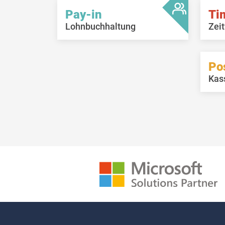
Pay-in
Ti
Lohnbuchhaltung
Zeit
Po
Kas