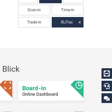
Scan-in
Time-in
Trade-in
XLFisc
 Blick
Board-in
Online Dashboard