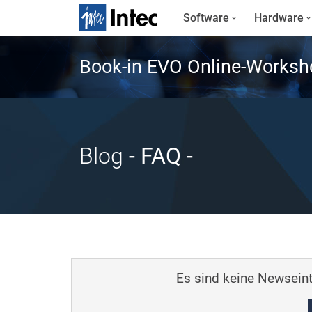
Software
Hardware
Book-in EVO Online-Worksh
Blog
- FAQ
-
Es sind keine Newseint