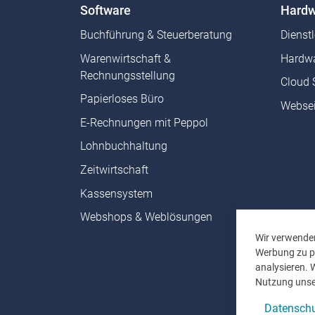
Software
Hardw
Buchführung & Steuerberatung
Dienst
Warenwirtschaft &
Hardwa
Rechnungsstellung
Cloud 
Papierloses Büro
Websei
E-Rechnungen mit Peppol
Lohnbuchhaltung
Zeitwirtschaft
Kassensystem
Webshops & Weblösungen
Wir verwenden
Werbung zu pe
analysieren. 
Nutzung unse
Datenschu