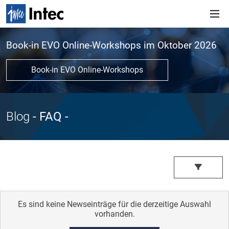
Book-in EVO Online-Workshops im Oktober 2026
Book-in EVO Online-Workshops
Blog
- FAQ
-
Es sind keine Newseinträge für die derzeitige Auswahl
vorhanden.