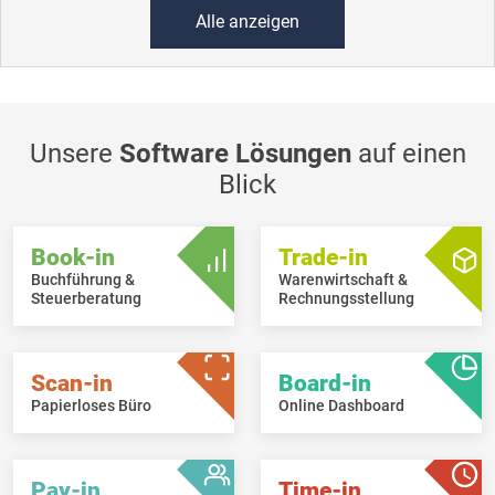
Alle anzeigen
Unsere
Software Lösungen
auf einen
Blick
Book-in
Trade-in
Buchführung &
Warenwirtschaft &
Steuerberatung
Rechnungsstellung
Scan-in
Board-in
Papierloses Büro
Online Dashboard
Pay-in
Time-in