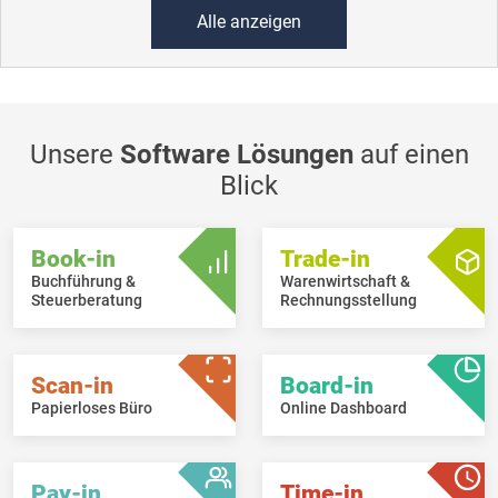
Alle anzeigen
Unsere
Software Lösungen
auf einen
Blick
Book-in
Trade-in
Buchführung &
Warenwirtschaft &
Steuerberatung
Rechnungsstellung
Scan-in
Board-in
Papierloses Büro
Online Dashboard
Pay-in
Time-in