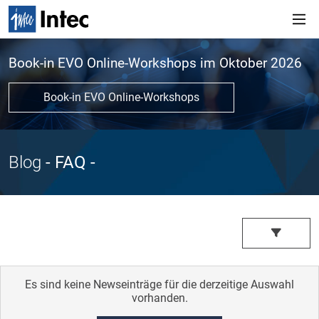
Book-in EVO Online-Workshops im Oktober 2026
Book-in EVO Online-Workshops
Blog
- FAQ
-
Es sind keine Newseinträge für die derzeitige Auswahl
vorhanden.