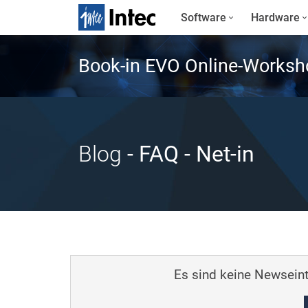
Software
Hardware
Book-in EVO Online-Worksh
Blog
- FAQ
- Net-in
Es sind keine Newseint