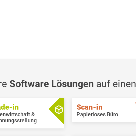
re
Software Lösungen
auf einen
ade-in
Scan-in
enwirtschaft &
Papierloses Büro
hnungsstellung