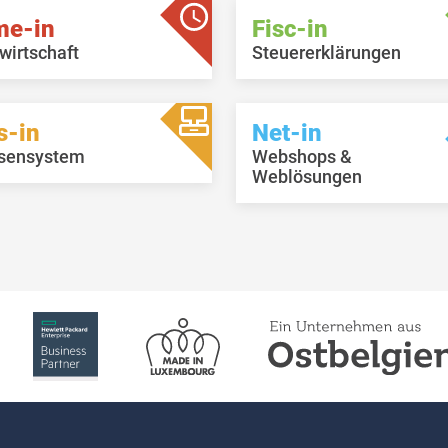
me-in
Fisc-in
wirtschaft
Steuererklärungen
s-in
Net-in
sensystem
Webshops &
Weblösungen