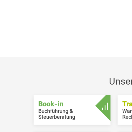
Unse
Book-in
Tr
Buchführung &
War
Steuerberatung
Rec