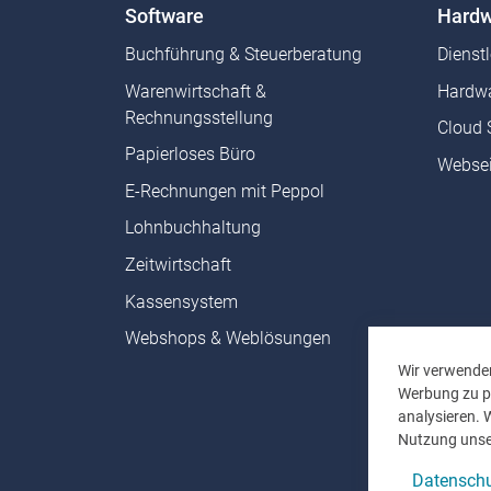
Software
Hardw
Buchführung & Steuerberatung
Dienst
Warenwirtschaft &
Hardwa
Rechnungsstellung
Cloud 
Papierloses Büro
Websei
E-Rechnungen mit Peppol
Lohnbuchhaltung
Zeitwirtschaft
Kassensystem
Webshops & Weblösungen
Wir verwenden
Werbung zu pe
analysieren. 
Nutzung unse
Datenschu