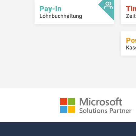
Pay-in
Ti
Lohnbuchhaltung
Zeit
Po
Kas