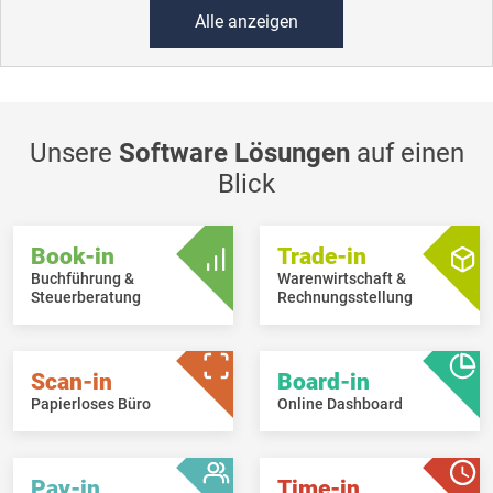
Alle anzeigen
Unsere
Software Lösungen
auf einen
Blick
Book-in
Trade-in
Buchführung &
Warenwirtschaft &
Steuerberatung
Rechnungsstellung
Scan-in
Board-in
Papierloses Büro
Online Dashboard
Pay-in
Time-in