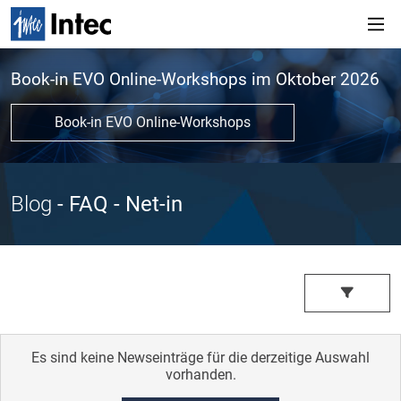
Book-in EVO Online-Workshops im Oktober 2026
Book-in EVO Online-Workshops
Blog
- FAQ
- Net-in
Es sind keine Newseinträge für die derzeitige Auswahl
vorhanden.