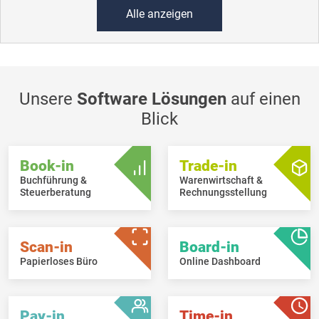
Alle anzeigen
Unsere
Software Lösungen
auf einen
Blick
Book-in
Trade-in
Buchführung &
Warenwirtschaft &
Steuerberatung
Rechnungsstellung
Scan-in
Board-in
Papierloses Büro
Online Dashboard
Pay-in
Time-in