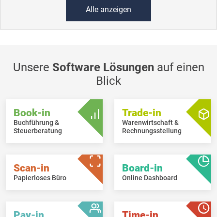
Alle anzeigen
Unsere
Software Lösungen
auf einen
Blick
Book-in
Trade-in
Buchführung &
Warenwirtschaft &
Steuerberatung
Rechnungsstellung
Scan-in
Board-in
Papierloses Büro
Online Dashboard
Pay-in
Time-in