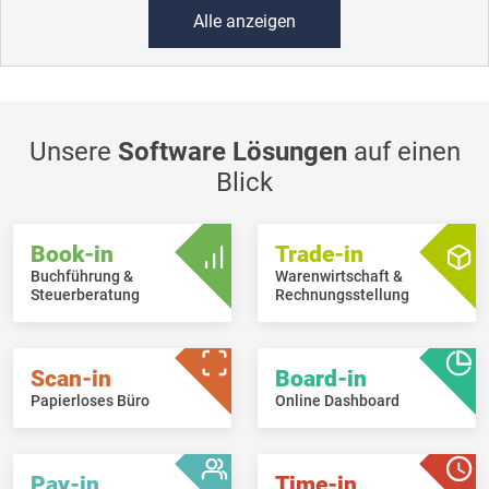
Alle anzeigen
Unsere
Software Lösungen
auf einen
Blick
Book-in
Trade-in
Buchführung &
Warenwirtschaft &
Steuerberatung
Rechnungsstellung
Scan-in
Board-in
Papierloses Büro
Online Dashboard
Pay-in
Time-in