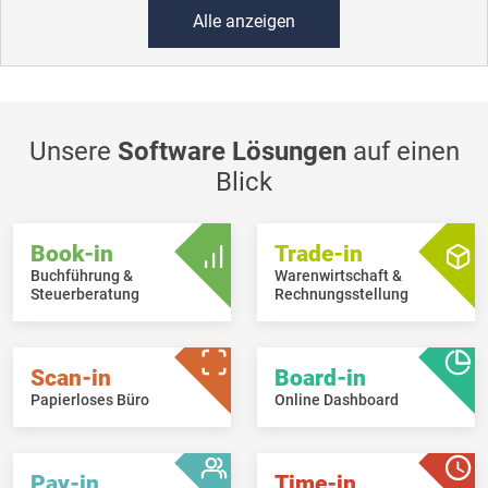
Alle anzeigen
Unsere
Software Lösungen
auf einen
Blick
Book-in
Trade-in
Buchführung &
Warenwirtschaft &
Steuerberatung
Rechnungsstellung
Scan-in
Board-in
Papierloses Büro
Online Dashboard
Pay-in
Time-in