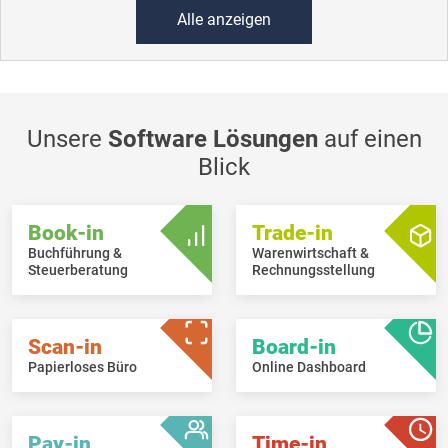
Alle anzeigen
Unsere
Software Lösungen
auf einen
Blick
Book-in
Trade-in
Buchführung &
Warenwirtschaft &
Steuerberatung
Rechnungsstellung
Scan-in
Board-in
Papierloses Büro
Online Dashboard
Pay-in
Time-in