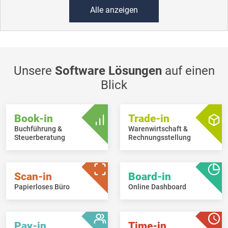
Alle anzeigen
Unsere
Software Lösungen
auf einen
Blick
Book-in
Trade-in
Buchführung &
Warenwirtschaft &
Steuerberatung
Rechnungsstellung
Scan-in
Board-in
Papierloses Büro
Online Dashboard
Pay-in
Time-in