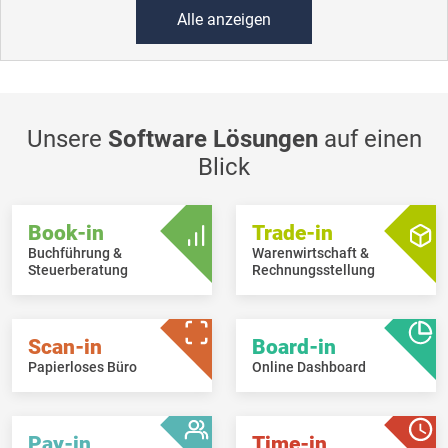
Alle anzeigen
Unsere
Software Lösungen
auf einen
Blick
Book-in
Trade-in
Buchführung &
Warenwirtschaft &
Steuerberatung
Rechnungsstellung
Scan-in
Board-in
Papierloses Büro
Online Dashboard
Pay-in
Time-in