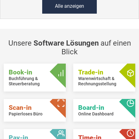
Alle anzeigen
Unsere
Software Lösungen
auf einen
Blick
Book-in
Trade-in
Buchführung &
Warenwirtschaft &
Steuerberatung
Rechnungsstellung
Scan-in
Board-in
Papierloses Büro
Online Dashboard
Pay-in
Time-in