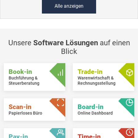
Alle anzeigen
Unsere
Software Lösungen
auf einen
Blick
Book-in
Trade-in
Buchführung &
Warenwirtschaft &
Steuerberatung
Rechnungsstellung
Scan-in
Board-in
Papierloses Büro
Online Dashboard
Pay-in
Time-in