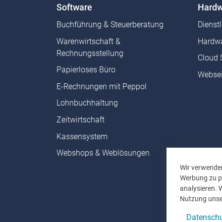
Software
Hardw
Buchführung & Steuerberatung
Dienst
Warenwirtschaft &
Hardwa
Rechnungsstellung
Cloud 
Papierloses Büro
Websei
E-Rechnungen mit Peppol
Lohnbuchhaltung
Zeitwirtschaft
Kassensystem
Webshops & Weblösungen
Wir verwenden
Werbung zu pe
analysieren. 
Nutzung unse
Datenschu