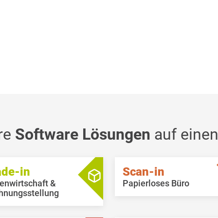
re
Software Lösungen
auf einen
ade-in
Scan-in
enwirtschaft &
Papierloses Büro
hnungsstellung