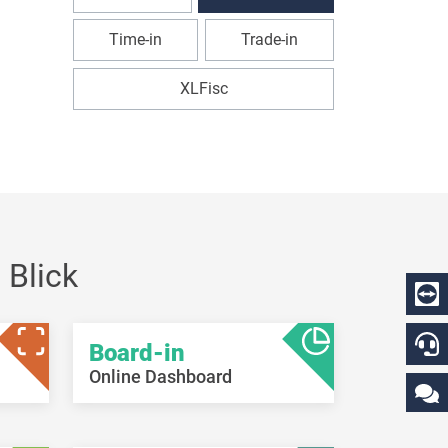
Time-in
Trade-in
XLFisc
 Blick
Board-in
Online Dashboard