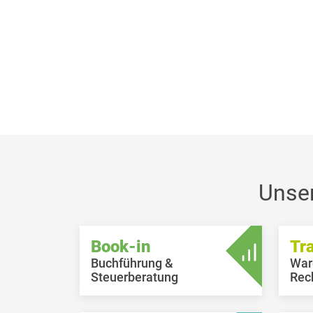
Unse
Book-in
Tr
Buchführung &
War
Steuerberatung
Rec