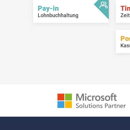
Pay-in
Ti
Lohnbuchhaltung
Zeit
Po
Kas