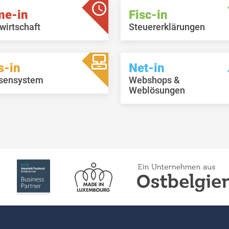
me-in
Fisc-in
wirtschaft
Steuererklärungen
s-in
Net-in
sensystem
Webshops &
Weblösungen