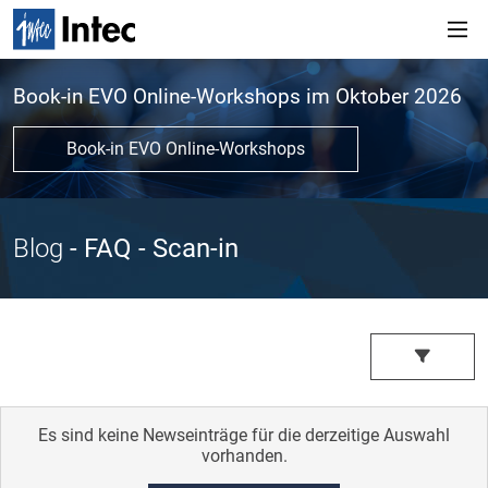
Book-in EVO Online-Workshops im Oktober 2026
Book-in EVO Online-Workshops
Blog
- FAQ
- Scan-in
Es sind keine Newseinträge für die derzeitige Auswahl
vorhanden.