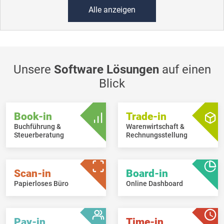
Alle anzeigen
Unsere
Software Lösungen
auf einen
Blick
Book-in
Trade-in
Buchführung &
Warenwirtschaft &
Steuerberatung
Rechnungsstellung
Scan-in
Board-in
Papierloses Büro
Online Dashboard
Pay-in
Time-in