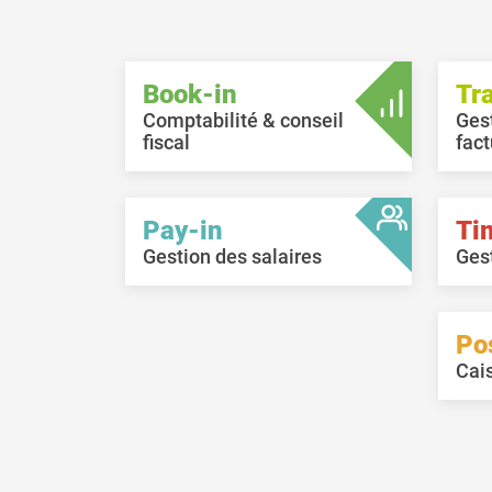
Book-in
Tr
Comptabilité & conseil
Ges
fiscal
fact
Pay-in
Ti
Gestion des salaires
Ges
Po
Cai