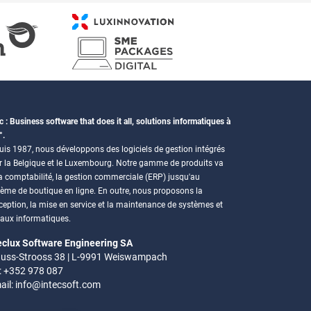
c : Business software that does it all, solutions informatiques à
°.
is 1987, nous développons des logiciels de gestion intégrés
r la Belgique et le Luxembourg. Notre gamme de produits va
a comptabilité, la gestion commerciale (ERP) jusqu'au
tème de boutique en ligne. En outre, nous proposons la
eption, la mise en service et la maintenance de systèmes et
eaux informatiques.
eclux Software Engineering SA
uss-Strooss 38 | L-9991 Weiswampach
.: +352 978 087
ail:
info@intecsoft.com