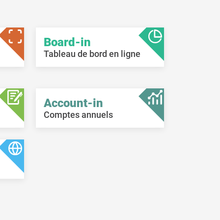
nglet «
Board-in
Tableau de bord en ligne
Account-in
Comptes annuels