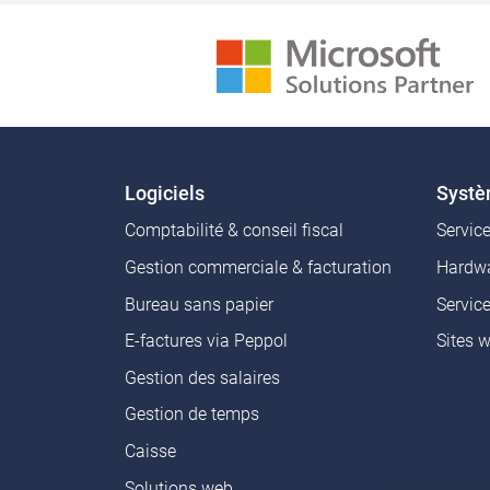
Logiciels
Syst
Comptabilité & conseil fiscal
Servic
Gestion commerciale & facturation
Hardwa
Bureau sans papier
Servic
E-factures via Peppol
Sites 
Gestion des salaires
Gestion de temps
Caisse
Solutions web