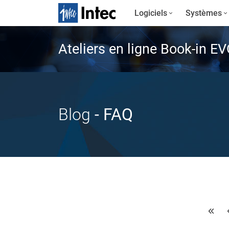
Logiciels
Systèmes
Ateliers en ligne Book-in E
Blog
- FAQ