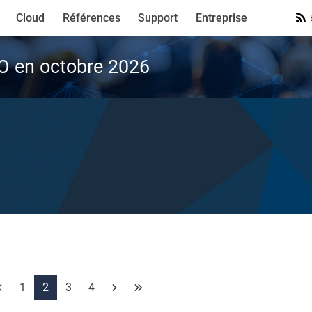
Cloud
Références
Support
Entreprise
VO en octobre 2026
1
2
3
4