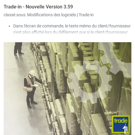
Trade-in - Nouvelle Version 3.59
classé sous:
Modifications des logiciels
|
Trade-in
Dans l'écran de commande, le texte mémo du client/fournisseur
n'est plus affiché lors du défilement que si le client/fournisseur
change.
Il est désormais possible de définir de manière flexible des
champs obligatoires lors de la saisie des signalétiques des
articles, des clients et des fournisseurs.