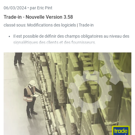
06/03/2024 •
par Eric Pint
Trade-in - Nouvelle Version 3.58
classé sous:
Modifications des logiciels
|
Trade-in
Il est possible de définir des champs obligatoires au niveau des
signalétiques des clients et des fournisseurs.
La fonction « Calcul de Prix » permet d'actualiser les Prix sur
des commandes périodiques.