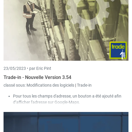
23/05/2023 •
par Eric Pint
Trade-in - Nouvelle Version 3.54
classé sous:
Modifications des logiciels
|
Trade-in
Pour tous les champs d'adresse, un bouton a été ajouté afin
d’afficher l'adresse sur Google-Maps.
Pour les mouvements de stock des articles, le tri par défaut a
été défini sur le paramètre "Prendre en compte la date de
réception et la date de sortie".