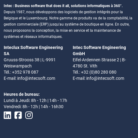
Intec : Business software that does it all, solutions informatiques à 360°.
Depuis 1987, nous développons des logiciels de gestion intégrés pour la
Belgique et le Luxembourg. Notre gamme de produits va de la comptabilité, la
gestion commerciale (ERP) jusqu'au système de boutique en ligne. En outre,
nous proposons la conception, la mise en service et la maintenance de
systèmes et réseaux informatiques.
Inteclux Software Engineering
Intec Software Engineering
SA
GmbH
Gruuss-Strooss 38 | L-9991
Eifel-Ardennen Strasse 2 | B-
Weiswampach
4780 St. Vith
Tél.: +352 978 087
Tél.: +32 (0)80 280 080
E-mail:
info@intecsoft.com
E-mail:
info@intecsoft.com
Heures de bureau:
Lundi à Jeudi: 8h - 12h | 14h - 17h
Vendredi: 8h - 12h | 14h - 16h30