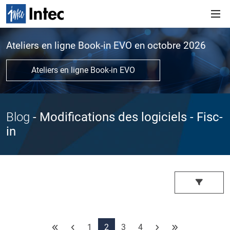
Ateliers en ligne Book-in EVO en octobre 2026
Ateliers en ligne Book-in EVO
Blog
- Modifications des logiciels
- Fisc-
in
1
2
3
4