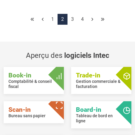
sera repris dans le document.
1
2
3
4
Aperçu des
logiciels Intec
Book-in
Trade-in
Comptabilité & conseil
Gestion commerciale &
fiscal
facturation
Scan-in
Board-in
Bureau sans papier
Tableau de bord en
ligne